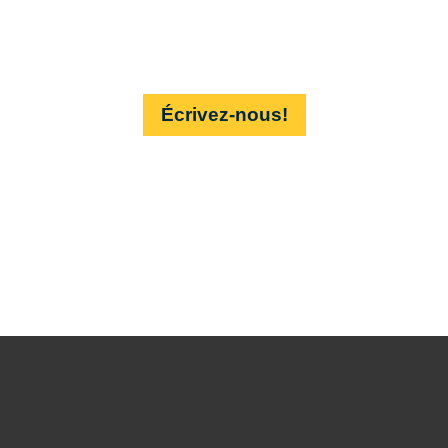
suspend?
Écrivez-nous!