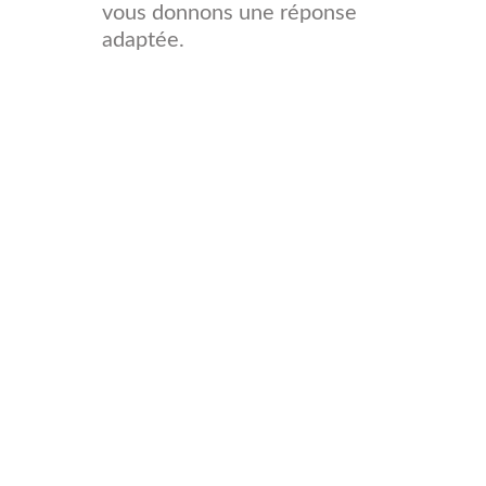
vous donnons une réponse
adaptée.
Des questions
sont encore en